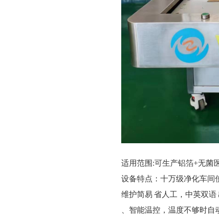
适用范围:
可生产铝箔
+
无菌
设备特点：十万级净化车间
维护简易
省人工，中英双语
、智能温控，温度不够时自