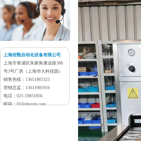
上海岩甄自动化设备有限公司
上海市青浦区朱家角康业路388
号3号厂房（上海华大科技园）
销售热线：13651865323
营销总监：13611901916
电话：021-59831856
邮箱：ljf@shyzgp.com