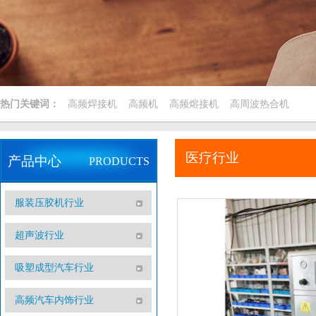
热门关键词：
高频焊接机
高频机
高频熔接机
高周波热合机
医疗行业
产品中心
PRODUCTS
服装压胶机行业
超声波行业
吸塑成型汽车行业
高频汽车内饰行业