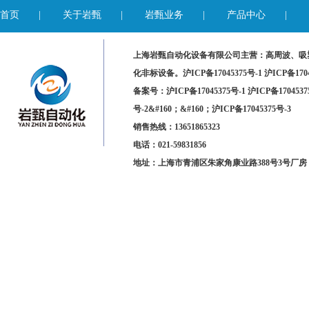
首页
|
关于岩甄
|
岩甄业务
|
产品中心
|
上海岩甄自动化设备有限公司主营：高周波、吸
化非标设备。
沪ICP备17045375号-1 沪ICP备170
备案号：沪ICP备17045375号-1 沪ICP备1704537
号-2&#160；&#160；沪ICP备17045375号-3
销售热线：13651865323
电话：021-59831856
地址：上海市青浦区朱家角康业路388号3号厂